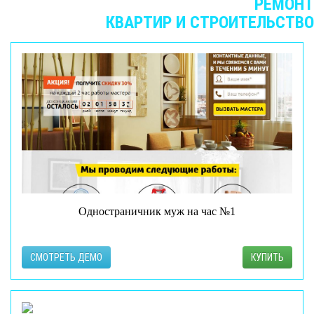
ЛЕНДИНГИ В КАТЕГОРИИ
РЕМОНТ
КВАРТИР И СТРОИТЕЛЬСТВО
Одностраничник муж на час №1
СМОТРЕТЬ ДЕМО
КУПИТЬ