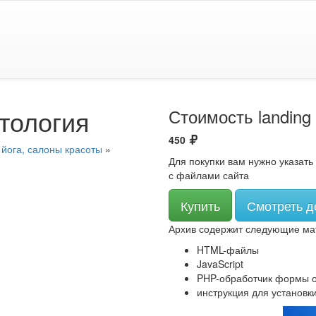
тология
Стоимость landing
450
 йога, салоны красоты
»
Для покупки вам нужно указать 
с файлами сайта
Купить
Смотреть д
Архив содержит следующие ма
HTML-файлы
JavaScript
PHP-обработчик формы о
инструкция для установки