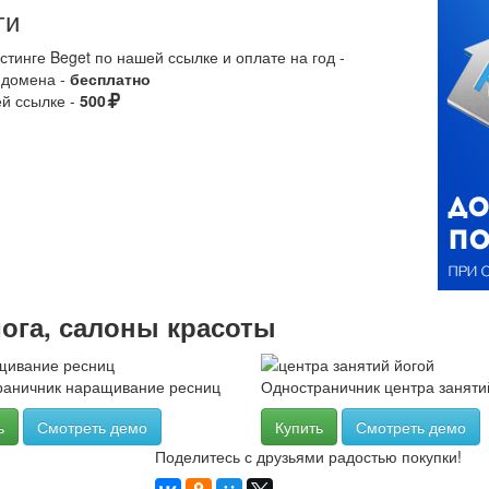
ги
стинге Beget по нашей ссылке и оплате на год -
 домена -
бесплатно
й ссылке -
500
йога, салоны красоты
раничник наращивание ресниц
Одностраничник центра заняти
ь
Смотреть демо
Купить
Смотреть демо
Поделитесь с друзьями радостью покупки!