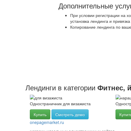
Дополнительные услу
При условии регистрации на хо
установка лендинга и привязка
Копирование лендинга по ваше
Лендинги в категории
Фитнес, 
Одностраничник для визажиста
Одност
Купить
Смотреть демо
Купит
onepage
market
.ru