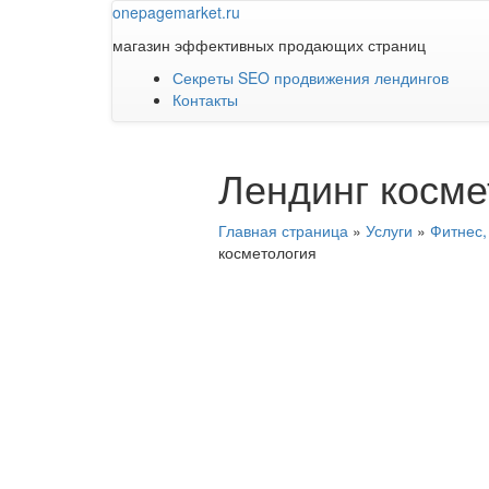
onepage
market
.ru
магазин эффективных продающих страниц
Секреты SEO продвижения лендингов
Контакты
Лендинг косме
Главная страница
»
Услуги
»
Фитнес,
косметология