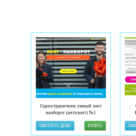
Одностраничник умный зонт
наоборот (антизонт) №1
СМОТРЕТЬ ДЕМО
КУПИТЬ
СМО