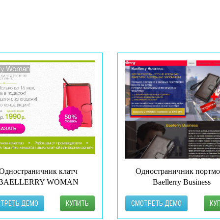
ЛЕНДИНГИ В КАТЕ
Одностраничник клатч
Одностраничник портмо
BAELLERRY WOMAN
Baellerry Business
ТРЕТЬ ДЕМО
КУПИТЬ
СМОТРЕТЬ ДЕМО
КУ