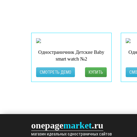
Одностраничник Детские Baby
Одн
smart watch №2
СМОТРЕТЬ ДЕМО
КУПИТЬ
СМО
onepage
market
.ru
магазин идеальных одностраничных сайтов