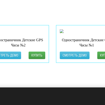
ЛЕНДИНГИ В
остраничник Детские GPS
Одностраничник Детские
Часы №2
Часы №1
ТРЕТЬ ДЕМО
КУПИТЬ
СМОТРЕТЬ ДЕМО
КУ