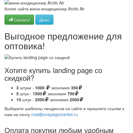
Копия сайта мини-кондиционер Arctic Air
Скачать!
Демо
Выгодное предложение для
оптовика!
Хотите купить landing page со
скидкой?
3
штуки -
1000
экономия
350
5
штук -
1500
экономия
750
10
штук -
2500
экономия
2000
Выберите шаблоны лендингов на сайте и пришлите ссылки к
нам на почту
mail@onepagemarket.ru
Оплата покупки любым удобным