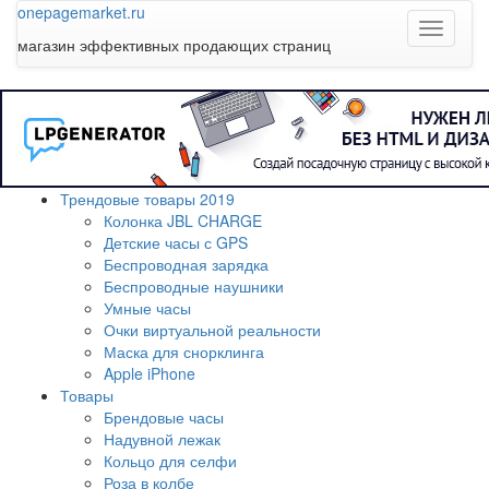
onepage
market
.ru
магазин эффективных продающих страниц
Трендовые товары 2019
Колонка JBL CHARGE
Детские часы с GPS
Беспроводная зарядка
Беспроводные наушники
Умные часы
Очки виртуальной реальности
Маска для снорклинга
Apple iPhone
Товары
Брендовые часы
Надувной лежак
Кольцо для селфи
Роза в колбе